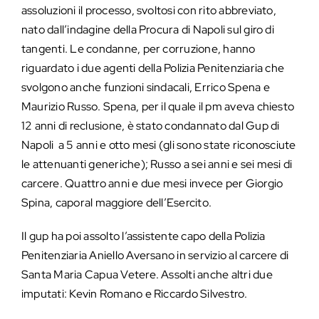
assoluzioni il processo, svoltosi con rito abbreviato,
nato dall’indagine della Procura di Napoli sul giro di
tangenti. Le condanne, per corruzione, hanno
riguardato i due agenti della Polizia Penitenziaria che
svolgono anche funzioni sindacali, Errico Spena e
Maurizio Russo. Spena, per il quale il pm aveva chiesto
12 anni di reclusione, è stato condannato dal Gup di
Napoli a 5 anni e otto mesi (gli sono state riconosciute
le attenuanti generiche); Russo a sei anni e sei mesi di
carcere. Quattro anni e due mesi invece per Giorgio
Spina, caporal maggiore dell’Esercito.
Il gup ha poi assolto l’assistente capo della Polizia
Penitenziaria Aniello Aversano in servizio al carcere di
Santa Maria Capua Vetere. Assolti anche altri due
imputati: Kevin Romano e Riccardo Silvestro.