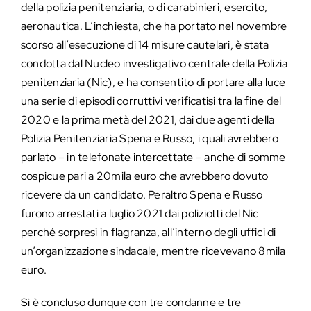
della polizia penitenziaria, o di carabinieri, esercito,
aeronautica. L’inchiesta, che ha portato nel novembre
scorso all’esecuzione di 14 misure cautelari, è stata
condotta dal Nucleo investigativo centrale della Polizia
penitenziaria (Nic), e ha consentito di portare alla luce
una serie di episodi corruttivi verificatisi tra la fine del
2020 e la prima metà del 2021, dai due agenti della
Polizia Penitenziaria Spena e Russo, i quali avrebbero
parlato – in telefonate intercettate – anche di somme
cospicue pari a 20mila euro che avrebbero dovuto
ricevere da un candidato. Peraltro Spena e Russo
furono arrestati a luglio 2021 dai poliziotti del Nic
perché sorpresi in flagranza, all’interno degli uffici di
un’organizzazione sindacale, mentre ricevevano 8mila
euro.
Si è concluso dunque con tre condanne e tre