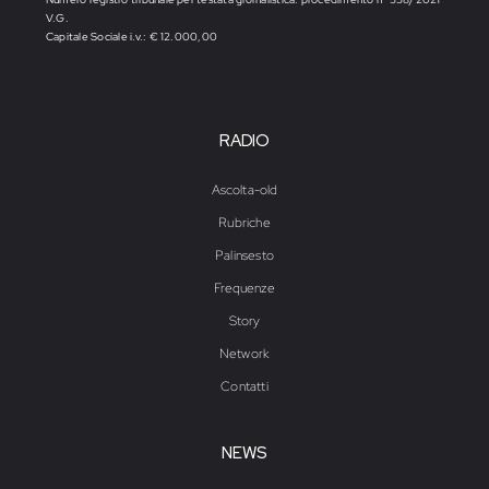
V.G.
Capitale Sociale i.v.: € 12.000,00
RADIO
Ascolta-old
Rubriche
Palinsesto
Frequenze
Story
Network
Contatti
NEWS