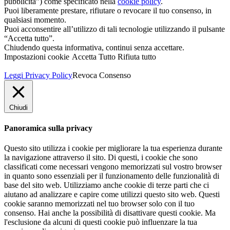
pubblicità”) come specificato nella
cookie policy
.
Puoi liberamente prestare, rifiutare o revocare il tuo consenso, in
qualsiasi momento.
Puoi acconsentire all’utilizzo di tali tecnologie utilizzando il pulsante
“Accetta tutto”.
Chiudendo questa informativa, continui senza accettare.
Impostazioni cookie
Accetta Tutto
Rifiuta tutto
Leggi Privacy Policy
Revoca Consenso
Chiudi
Panoramica sulla privacy
Questo sito utilizza i cookie per migliorare la tua esperienza durante
la navigazione attraverso il sito. Di questi, i cookie che sono
classificati come necessari vengono memorizzati sul vostro browser
in quanto sono essenziali per il funzionamento delle funzionalità di
base del sito web. Utilizziamo anche cookie di terze parti che ci
aiutano ad analizzare e capire come utilizzi questo sito web. Questi
cookie saranno memorizzati nel tuo browser solo con il tuo
consenso. Hai anche la possibilità di disattivare questi cookie. Ma
l'esclusione da alcuni di questi cookie può influenzare la tua