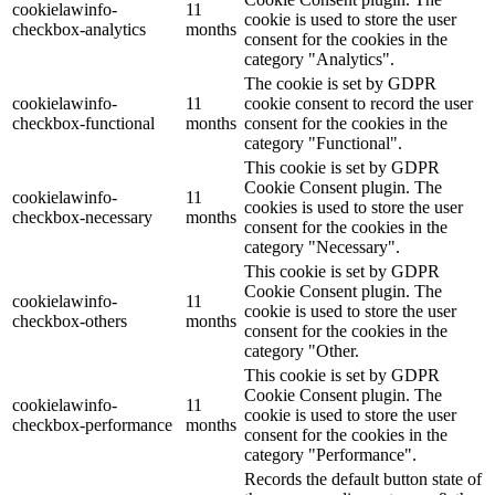
cookielawinfo-
11
cookie is used to store the user
checkbox-analytics
months
consent for the cookies in the
category "Analytics".
The cookie is set by GDPR
cookielawinfo-
11
cookie consent to record the user
checkbox-functional
months
consent for the cookies in the
category "Functional".
This cookie is set by GDPR
Cookie Consent plugin. The
cookielawinfo-
11
cookies is used to store the user
checkbox-necessary
months
consent for the cookies in the
category "Necessary".
This cookie is set by GDPR
Cookie Consent plugin. The
cookielawinfo-
11
cookie is used to store the user
checkbox-others
months
consent for the cookies in the
category "Other.
This cookie is set by GDPR
Cookie Consent plugin. The
cookielawinfo-
11
cookie is used to store the user
checkbox-performance
months
consent for the cookies in the
category "Performance".
Records the default button state of