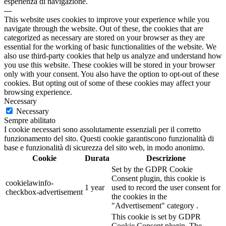
esperienza di navigazione.
---
This website uses cookies to improve your experience while you
navigate through the website. Out of these, the cookies that are
categorized as necessary are stored on your browser as they are
essential for the working of basic functionalities of the website. We
also use third-party cookies that help us analyze and understand how
you use this website. These cookies will be stored in your browser
only with your consent. You also have the option to opt-out of these
cookies. But opting out of some of these cookies may affect your
browsing experience.
Necessary
Necessary
Sempre abilitato
I cookie necessari sono assolutamente essenziali per il corretto
funzionamento del sito. Questi cookie garantiscono funzionalità di
base e funzionalità di sicurezza del sito web, in modo anonimo.
Cookie
Durata
Descrizione
Set by the GDPR Cookie
Consent plugin, this cookie is
cookielawinfo-
1 year
used to record the user consent for
checkbox-advertisement
the cookies in the
"Advertisement" category .
This cookie is set by GDPR
Cookie Consent plugin. The