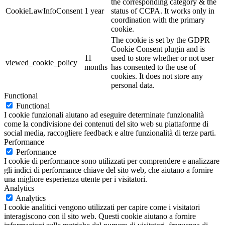
the corresponding category & the
CookieLawInfoConsent
1 year
status of CCPA. It works only in
coordination with the primary
cookie.
The cookie is set by the GDPR
Cookie Consent plugin and is
11
used to store whether or not user
viewed_cookie_policy
months
has consented to the use of
cookies. It does not store any
personal data.
Functional
Functional
I cookie funzionali aiutano ad eseguire determinate funzionalità
come la condivisione dei contenuti del sito web su piattaforme di
social media, raccogliere feedback e altre funzionalità di terze parti.
Performance
Performance
I cookie di performance sono utilizzati per comprendere e analizzare
gli indici di performance chiave del sito web, che aiutano a fornire
una migliore esperienza utente per i visitatori.
Analytics
Analytics
I cookie analitici vengono utilizzati per capire come i visitatori
interagiscono con il sito web. Questi cookie aiutano a fornire