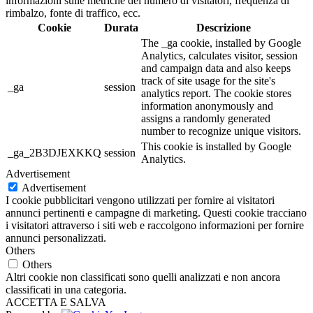
informazioni sulle metriche del numero di visitatori, frequenza di
rimbalzo, fonte di traffico, ecc.
Cookie
Durata
Descrizione
The _ga cookie, installed by Google
Analytics, calculates visitor, session
and campaign data and also keeps
track of site usage for the site's
_ga
session
analytics report. The cookie stores
information anonymously and
assigns a randomly generated
number to recognize unique visitors.
This cookie is installed by Google
_ga_2B3DJEXKKQ
session
Analytics.
Advertisement
Advertisement
I cookie pubblicitari vengono utilizzati per fornire ai visitatori
annunci pertinenti e campagne di marketing. Questi cookie tracciano
i visitatori attraverso i siti web e raccolgono informazioni per fornire
annunci personalizzati.
Others
Others
Altri cookie non classificati sono quelli analizzati e non ancora
classificati in una categoria.
ACCETTA E SALVA