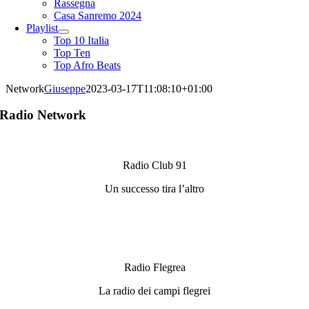
Rassegna
Casa Sanremo 2024
Playlist
Top 10 Italia
Top Ten
Top Afro Beats
Network
Giuseppe
2023-03-17T11:08:10+01:00
Radio Network
Radio Club 91
Un successo tira l’altro
Radio Flegrea
La radio dei campi flegrei