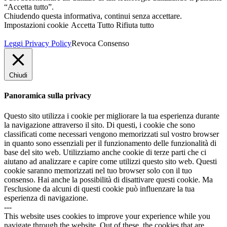
“Accetta tutto”.
Chiudendo questa informativa, continui senza accettare.
Impostazioni cookie
Accetta Tutto
Rifiuta tutto
Leggi Privacy Policy
Revoca Consenso
Chiudi
Panoramica sulla privacy
Questo sito utilizza i cookie per migliorare la tua esperienza durante
la navigazione attraverso il sito. Di questi, i cookie che sono
classificati come necessari vengono memorizzati sul vostro browser
in quanto sono essenziali per il funzionamento delle funzionalità di
base del sito web. Utilizziamo anche cookie di terze parti che ci
aiutano ad analizzare e capire come utilizzi questo sito web. Questi
cookie saranno memorizzati nel tuo browser solo con il tuo
consenso. Hai anche la possibilità di disattivare questi cookie. Ma
l'esclusione da alcuni di questi cookie può influenzare la tua
esperienza di navigazione.
---
This website uses cookies to improve your experience while you
navigate through the website. Out of these, the cookies that are