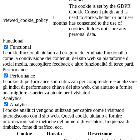
The cookie is set by the GDPR
Cookie Consent plugin and is
11
used to store whether or not user
viewed_cookie_policy
months
has consented to the use of
cookies. It does not store any
personal data.
Functional
Functional
I cookie funzionali aiutano ad eseguire determinate funzionalità
come la condivisione dei contenuti del sito web su piattaforme di
social media, raccogliere feedback e altre funzionalità di terze parti.
Performance
Performance
I cookie di performance sono utilizzati per comprendere e analizzare
gli indici di performance chiave del sito web, che aiutano a fornire
una migliore esperienza utente per i visitatori.
Analytics
Analytics
I cookie analitici vengono utilizzati per capire come i visitatori
interagiscono con il sito web. Questi cookie aiutano a fornire
informazioni sulle metriche del numero di visitatori, frequenza di
rimbalzo, fonte di traffico, ecc.
Cookie
Durata
Descrizione