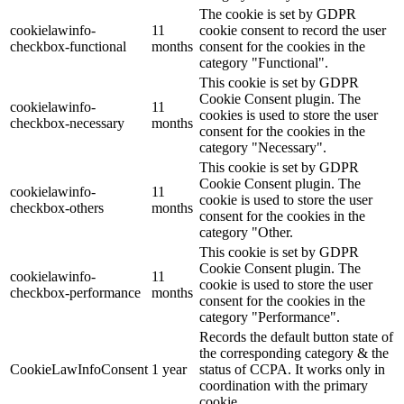
The cookie is set by GDPR
cookielawinfo-
11
cookie consent to record the user
checkbox-functional
months
consent for the cookies in the
category "Functional".
This cookie is set by GDPR
Cookie Consent plugin. The
cookielawinfo-
11
cookies is used to store the user
checkbox-necessary
months
consent for the cookies in the
category "Necessary".
This cookie is set by GDPR
Cookie Consent plugin. The
cookielawinfo-
11
cookie is used to store the user
checkbox-others
months
consent for the cookies in the
category "Other.
This cookie is set by GDPR
Cookie Consent plugin. The
cookielawinfo-
11
cookie is used to store the user
checkbox-performance
months
consent for the cookies in the
category "Performance".
Records the default button state of
the corresponding category & the
CookieLawInfoConsent
1 year
status of CCPA. It works only in
coordination with the primary
cookie.