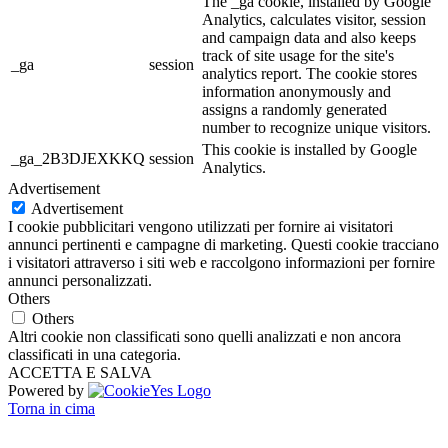
The _ga cookie, installed by Google
Analytics, calculates visitor, session
and campaign data and also keeps
track of site usage for the site's
_ga
session
analytics report. The cookie stores
information anonymously and
assigns a randomly generated
number to recognize unique visitors.
This cookie is installed by Google
_ga_2B3DJEXKKQ
session
Analytics.
Advertisement
Advertisement
I cookie pubblicitari vengono utilizzati per fornire ai visitatori
annunci pertinenti e campagne di marketing. Questi cookie tracciano
i visitatori attraverso i siti web e raccolgono informazioni per fornire
annunci personalizzati.
Others
Others
Altri cookie non classificati sono quelli analizzati e non ancora
classificati in una categoria.
ACCETTA E SALVA
Powered by
Torna in cima