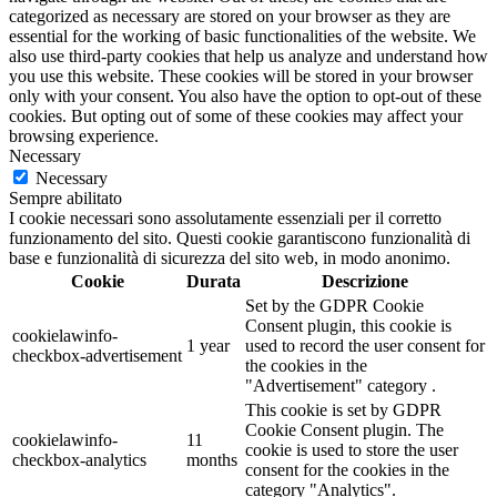
categorized as necessary are stored on your browser as they are
essential for the working of basic functionalities of the website. We
also use third-party cookies that help us analyze and understand how
you use this website. These cookies will be stored in your browser
only with your consent. You also have the option to opt-out of these
cookies. But opting out of some of these cookies may affect your
browsing experience.
Necessary
Necessary
Sempre abilitato
I cookie necessari sono assolutamente essenziali per il corretto
funzionamento del sito. Questi cookie garantiscono funzionalità di
base e funzionalità di sicurezza del sito web, in modo anonimo.
Cookie
Durata
Descrizione
Set by the GDPR Cookie
Consent plugin, this cookie is
cookielawinfo-
1 year
used to record the user consent for
checkbox-advertisement
the cookies in the
"Advertisement" category .
This cookie is set by GDPR
Cookie Consent plugin. The
cookielawinfo-
11
cookie is used to store the user
checkbox-analytics
months
consent for the cookies in the
category "Analytics".