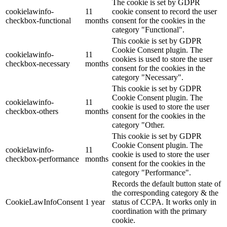
The cookie is set by GDPR
cookielawinfo-
11
cookie consent to record the user
checkbox-functional
months
consent for the cookies in the
category "Functional".
This cookie is set by GDPR
Cookie Consent plugin. The
cookielawinfo-
11
cookies is used to store the user
checkbox-necessary
months
consent for the cookies in the
category "Necessary".
This cookie is set by GDPR
Cookie Consent plugin. The
cookielawinfo-
11
cookie is used to store the user
checkbox-others
months
consent for the cookies in the
category "Other.
This cookie is set by GDPR
Cookie Consent plugin. The
cookielawinfo-
11
cookie is used to store the user
checkbox-performance
months
consent for the cookies in the
category "Performance".
Records the default button state of
the corresponding category & the
CookieLawInfoConsent
1 year
status of CCPA. It works only in
coordination with the primary
cookie.