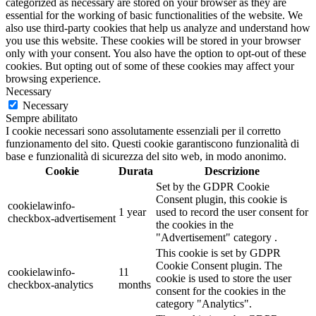
categorized as necessary are stored on your browser as they are
essential for the working of basic functionalities of the website. We
also use third-party cookies that help us analyze and understand how
you use this website. These cookies will be stored in your browser
only with your consent. You also have the option to opt-out of these
cookies. But opting out of some of these cookies may affect your
browsing experience.
Necessary
Necessary
Sempre abilitato
I cookie necessari sono assolutamente essenziali per il corretto
funzionamento del sito. Questi cookie garantiscono funzionalità di
base e funzionalità di sicurezza del sito web, in modo anonimo.
Cookie
Durata
Descrizione
Set by the GDPR Cookie
Consent plugin, this cookie is
cookielawinfo-
1 year
used to record the user consent for
checkbox-advertisement
the cookies in the
"Advertisement" category .
This cookie is set by GDPR
Cookie Consent plugin. The
cookielawinfo-
11
cookie is used to store the user
checkbox-analytics
months
consent for the cookies in the
category "Analytics".