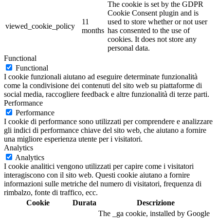
The cookie is set by the GDPR
Cookie Consent plugin and is
11
used to store whether or not user
viewed_cookie_policy
months
has consented to the use of
cookies. It does not store any
personal data.
Functional
Functional
I cookie funzionali aiutano ad eseguire determinate funzionalità
come la condivisione dei contenuti del sito web su piattaforme di
social media, raccogliere feedback e altre funzionalità di terze parti.
Performance
Performance
I cookie di performance sono utilizzati per comprendere e analizzare
gli indici di performance chiave del sito web, che aiutano a fornire
una migliore esperienza utente per i visitatori.
Analytics
Analytics
I cookie analitici vengono utilizzati per capire come i visitatori
interagiscono con il sito web. Questi cookie aiutano a fornire
informazioni sulle metriche del numero di visitatori, frequenza di
rimbalzo, fonte di traffico, ecc.
Cookie
Durata
Descrizione
The _ga cookie, installed by Google