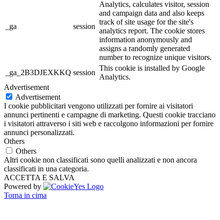
Analytics, calculates visitor, session
and campaign data and also keeps
track of site usage for the site's
_ga
session
analytics report. The cookie stores
information anonymously and
assigns a randomly generated
number to recognize unique visitors.
This cookie is installed by Google
_ga_2B3DJEXKKQ
session
Analytics.
Advertisement
Advertisement
I cookie pubblicitari vengono utilizzati per fornire ai visitatori
annunci pertinenti e campagne di marketing. Questi cookie tracciano
i visitatori attraverso i siti web e raccolgono informazioni per fornire
annunci personalizzati.
Others
Others
Altri cookie non classificati sono quelli analizzati e non ancora
classificati in una categoria.
ACCETTA E SALVA
Powered by
Torna in cima