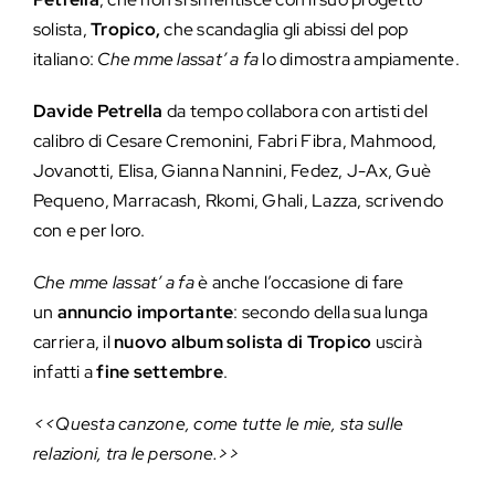
solista,
Tropico,
che scandaglia gli abissi del pop
italiano:
Che mme lassat’ a fa
lo dimostra ampiamente.
Davide Petrella
da tempo collabora con artisti del
calibro di Cesare Cremonini, Fabri Fibra, Mahmood,
Jovanotti, Elisa, Gianna Nannini, Fedez, J-Ax, Guè
Pequeno, Marracash, Rkomi, Ghali, Lazza, scrivendo
con e per loro.
Che mme lassat’ a fa
è anche l’occasione di fare
un
annuncio importante
: secondo della sua lunga
carriera, il
nuovo album solista di Tropico
uscirà
infatti a
fine settembre
.
<<Questa canzone, come tutte le mie, sta sulle
relazioni, tra le persone.>>