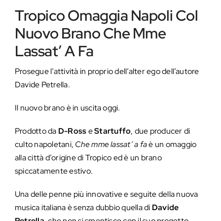
Tropico Omaggia Napoli Col
Nuovo Brano Che Mme
Lassat’ A Fa
Prosegue l’attività in proprio dell’alter ego dell’autore
Davide Petrella.
Il nuovo brano è in uscita oggi.
Prodotto da
D-Ross
e
Startuffo
, due producer di
culto napoletani,
Che mme lassat’ a fa
è un omaggio
alla città d’origine di Tropico ed è un brano
spiccatamente estivo.
Una delle penne più innovative e seguite della nuova
musica italiana è senza dubbio quella di
Davide
Petrella
, che non si smentisce con il suo progetto