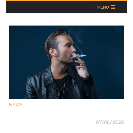
MENU
RADIO
RADIO TV
News
MUSICA
PODCAST
NEWS
Playlist
07/08/2026