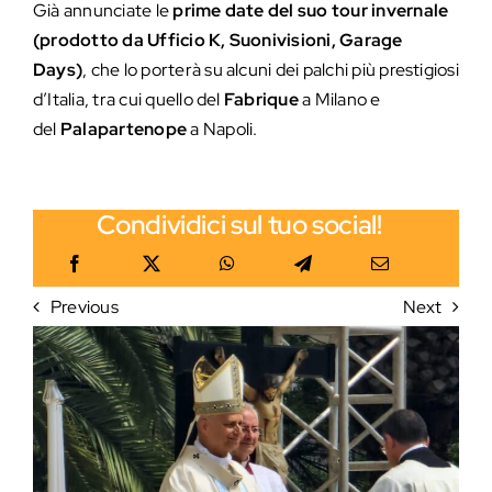
Già annunciate le
prime date del suo tour invernale
(prodotto da Ufficio K, Suonivisioni, Garage
Days)
, che lo porterà su alcuni dei palchi più prestigiosi
d’Italia, tra cui quello del
Fabrique
a Milano e
del
Palapartenope
a Napoli.
Condividici sul tuo social!
Previous
Next