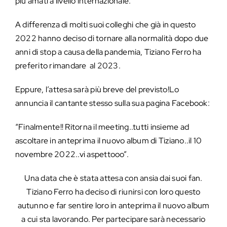
più amati a livello internazionale.
A differenza di molti suoi colleghi che già in questo
2022 hanno deciso di tornare alla normalità dopo due
anni di stop a causa della pandemia, Tiziano Ferro ha
preferito rimandare al 2023.
Eppure, l’attesa sarà più breve del previsto!Lo
annuncia il cantante stesso sulla sua pagina Facebook:
“Finalmente!! Ritorna il meeting..tutti insieme ad
ascoltare in anteprima il nuovo album di Tiziano..il 10
novembre 2022..vi aspettooo”.
Una data che è stata attesa con ansia dai suoi fan.
Tiziano Ferro ha deciso di riunirsi con loro questo
autunno e far sentire loro in anteprima il nuovo album
a cui sta lavorando. Per partecipare sarà necessario