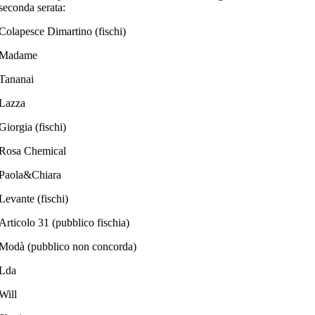
seconda serata:
Colapesce Dimartino (fischi)
Madame
Tananai
Lazza
Giorgia (fischi)
Rosa Chemical
Paola&Chiara
Levante (fischi)
Articolo 31 (pubblico fischia)
Modà (pubblico non concorda)
Lda
Will