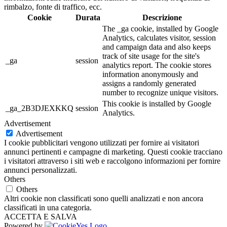
rimbalzo, fonte di traffico, ecc.
Cookie
Durata
Descrizione
The _ga cookie, installed by Google
Analytics, calculates visitor, session
and campaign data and also keeps
track of site usage for the site's
_ga
session
analytics report. The cookie stores
information anonymously and
assigns a randomly generated
number to recognize unique visitors.
This cookie is installed by Google
_ga_2B3DJEXKKQ
session
Analytics.
Advertisement
Advertisement
I cookie pubblicitari vengono utilizzati per fornire ai visitatori
annunci pertinenti e campagne di marketing. Questi cookie tracciano
i visitatori attraverso i siti web e raccolgono informazioni per fornire
annunci personalizzati.
Others
Others
Altri cookie non classificati sono quelli analizzati e non ancora
classificati in una categoria.
ACCETTA E SALVA
Powered by