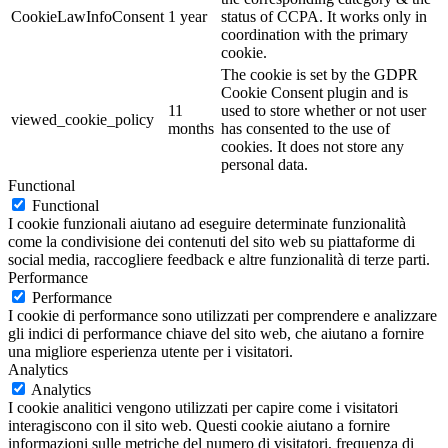
CookieLawInfoConsent
1 year
status of CCPA. It works only in
coordination with the primary
cookie.
The cookie is set by the GDPR
Cookie Consent plugin and is
11
used to store whether or not user
viewed_cookie_policy
months
has consented to the use of
cookies. It does not store any
personal data.
Functional
Functional
I cookie funzionali aiutano ad eseguire determinate funzionalità
come la condivisione dei contenuti del sito web su piattaforme di
social media, raccogliere feedback e altre funzionalità di terze parti.
Performance
Performance
I cookie di performance sono utilizzati per comprendere e analizzare
gli indici di performance chiave del sito web, che aiutano a fornire
una migliore esperienza utente per i visitatori.
Analytics
Analytics
I cookie analitici vengono utilizzati per capire come i visitatori
interagiscono con il sito web. Questi cookie aiutano a fornire
informazioni sulle metriche del numero di visitatori, frequenza di