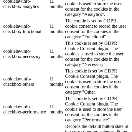
cookielawinfo-
11
cookie is used to store the user
checkbox-analytics
months
consent for the cookies in the
category "Analytics".
The cookie is set by GDPR
cookielawinfo-
11
cookie consent to record the user
checkbox-functional
months
consent for the cookies in the
category "Functional".
This cookie is set by GDPR
Cookie Consent plugin. The
cookielawinfo-
11
cookies is used to store the user
checkbox-necessary
months
consent for the cookies in the
category "Necessary".
This cookie is set by GDPR
Cookie Consent plugin. The
cookielawinfo-
11
cookie is used to store the user
checkbox-others
months
consent for the cookies in the
category "Other.
This cookie is set by GDPR
Cookie Consent plugin. The
cookielawinfo-
11
cookie is used to store the user
checkbox-performance
months
consent for the cookies in the
category "Performance".
Records the default button state of
the corresponding category & the