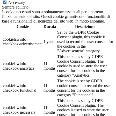
Necessary
Sempre abilitato
I cookie necessari sono assolutamente essenziali per il corretto
funzionamento del sito. Questi cookie garantiscono funzionalità di
base e funzionalità di sicurezza del sito web, in modo anonimo.
Cookie
Durata
Descrizione
Set by the GDPR Cookie
Consent plugin, this cookie is
cookielawinfo-
1 year
used to record the user consent for
checkbox-advertisement
the cookies in the
"Advertisement" category .
This cookie is set by GDPR
Cookie Consent plugin. The
cookielawinfo-
11
cookie is used to store the user
checkbox-analytics
months
consent for the cookies in the
category "Analytics".
The cookie is set by GDPR
cookielawinfo-
11
cookie consent to record the user
checkbox-functional
months
consent for the cookies in the
category "Functional".
This cookie is set by GDPR
Cookie Consent plugin. The
cookielawinfo-
11
cookies is used to store the user
checkbox-necessary
months
consent for the cookies in the