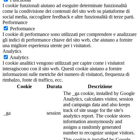
I cookie funzionali aiutano ad eseguire determinate funzionalità
come la condivisione dei contenuti del sito web su piattaforme di
social media, raccogliere feedback e altre funzionalità di terze parti.
Performance
Performance
I cookie di performance sono utilizzati per comprendere e analizzare
gli indici di performance chiave del sito web, che aiutano a fornire
una migliore esperienza utente per i visitatori.
Analytics
Analytics
I cookie analitici vengono utilizzati per capire come i visitatori
interagiscono con il sito web. Questi cookie aiutano a fornire
informazioni sulle metriche del numero di visitatori, frequenza di
rimbalzo, fonte di traffico, ecc.
Cookie
Durata
Descrizione
The _ga cookie, installed by Google
Analytics, calculates visitor, session
and campaign data and also keeps
track of site usage for the site's
_ga
session
analytics report. The cookie stores
information anonymously and
assigns a randomly generated
number to recognize unique visitors.
This cookie is installed by Google