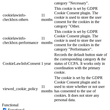
category "Necessary".
This cookie is set by GDPR
Cookie Consent plugin. The
cookielawinfo-
11
cookie is used to store the user
checkbox-others
months
consent for the cookies in the
category "Other.
This cookie is set by GDPR
Cookie Consent plugin. The
cookielawinfo-
11
cookie is used to store the user
checkbox-performance
months
consent for the cookies in the
category "Performance".
Records the default button state of
the corresponding category & the
CookieLawInfoConsent
1 year
status of CCPA. It works only in
coordination with the primary
cookie.
The cookie is set by the GDPR
Cookie Consent plugin and is
11
used to store whether or not user
viewed_cookie_policy
months
has consented to the use of
cookies. It does not store any
personal data.
Functional
Functional