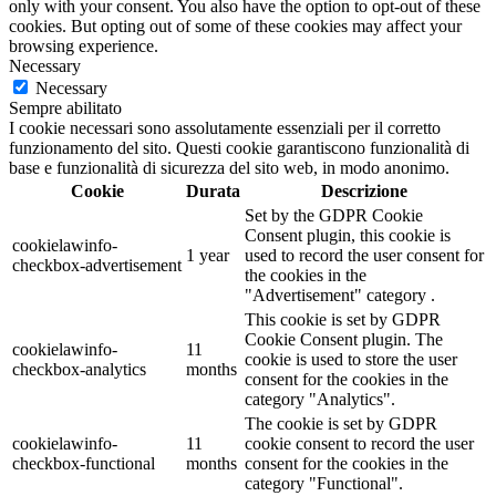
only with your consent. You also have the option to opt-out of these
cookies. But opting out of some of these cookies may affect your
browsing experience.
Necessary
Necessary
Sempre abilitato
I cookie necessari sono assolutamente essenziali per il corretto
funzionamento del sito. Questi cookie garantiscono funzionalità di
base e funzionalità di sicurezza del sito web, in modo anonimo.
Cookie
Durata
Descrizione
Set by the GDPR Cookie
Consent plugin, this cookie is
cookielawinfo-
1 year
used to record the user consent for
checkbox-advertisement
the cookies in the
"Advertisement" category .
This cookie is set by GDPR
Cookie Consent plugin. The
cookielawinfo-
11
cookie is used to store the user
checkbox-analytics
months
consent for the cookies in the
category "Analytics".
The cookie is set by GDPR
cookielawinfo-
11
cookie consent to record the user
checkbox-functional
months
consent for the cookies in the
category "Functional".