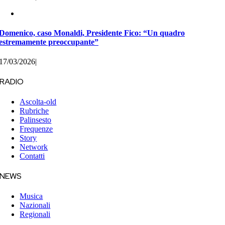
Domenico, caso Monaldi, Presidente Fico: “Un quadro
estremamente preoccupante”
17/03/2026
|
RADIO
Ascolta-old
Rubriche
Palinsesto
Frequenze
Story
Network
Contatti
NEWS
Musica
Nazionali
Regionali