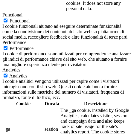
cookies. It does not store any
personal data.
Functional
Functional
I cookie funzionali aiutano ad eseguire determinate funzionalità
come la condivisione dei contenuti del sito web su piattaforme di
social media, raccogliere feedback e altre funzionalità di terze parti.
Performance
Performance
I cookie di performance sono utilizzati per comprendere e analizzare
gli indici di performance chiave del sito web, che aiutano a fornire
una migliore esperienza utente per i visitatori.
Analytics
Analytics
I cookie analitici vengono utilizzati per capire come i visitatori
interagiscono con il sito web. Questi cookie aiutano a fornire
informazioni sulle metriche del numero di visitatori, frequenza di
rimbalzo, fonte di traffico, ecc.
Cookie
Durata
Descrizione
The _ga cookie, installed by Google
Analytics, calculates visitor, session
and campaign data and also keeps
track of site usage for the site's
_ga
session
analytics report. The cookie stores