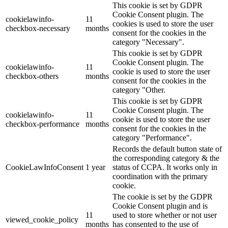
This cookie is set by GDPR
Cookie Consent plugin. The
cookielawinfo-
11
cookies is used to store the user
checkbox-necessary
months
consent for the cookies in the
category "Necessary".
This cookie is set by GDPR
Cookie Consent plugin. The
cookielawinfo-
11
cookie is used to store the user
checkbox-others
months
consent for the cookies in the
category "Other.
This cookie is set by GDPR
Cookie Consent plugin. The
cookielawinfo-
11
cookie is used to store the user
checkbox-performance
months
consent for the cookies in the
category "Performance".
Records the default button state of
the corresponding category & the
CookieLawInfoConsent
1 year
status of CCPA. It works only in
coordination with the primary
cookie.
The cookie is set by the GDPR
Cookie Consent plugin and is
11
used to store whether or not user
viewed_cookie_policy
months
has consented to the use of